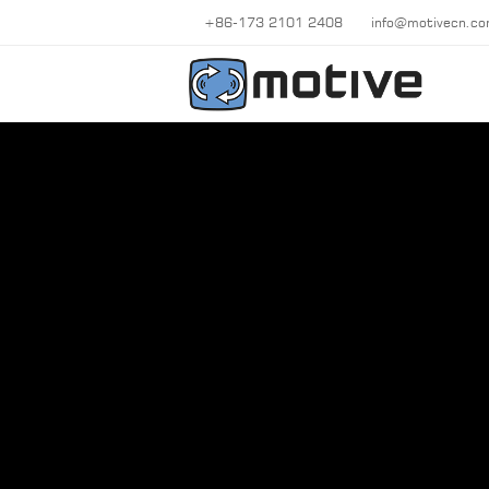
+86-173 2101 2408
info@motivecn.c