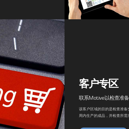
客户专区
联系Motive以检查
该客户区域的目的是检查准备
周内生产的成品，并检查所需