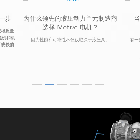
第一步
为什么领先的液压动力单元制造商
当
选择 Motive 电机？
获得质量
电机和机
因为性能和可靠性不仅仅取决于液压泵。
有一
可或缺的