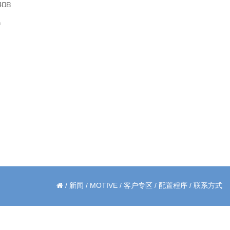
408
m
/
新闻
/
MOTIVE
/
客户专区
/
配置程序
/
联系方式