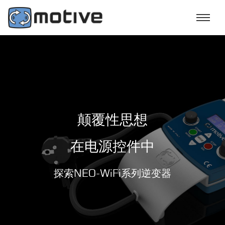
颠覆性思想
在
电源
控件中
探索NEO-WiFi系列逆变器