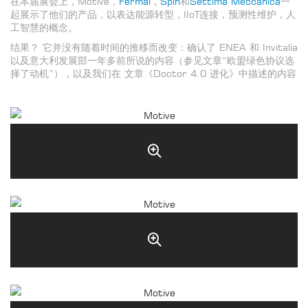
在本届展会上，Motive，
Fermai
，
Spin
和
Settima Meccanica
一
起展示了他们的产品，以表达能源转型，IIoT连接，预测性维护，人
工智慧的概念。
结果？ 它并没有随着时间的推移而改变：确认了 ENEA 和 Invitalia
以及意大利发展部一年多前所说的内容（参见文章“欧盟绿色协议选
择了动机”），以及我们在 文章《Doctor 4.0 进化》中描述的内容