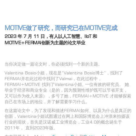
MOTIVE做了研究，而研究已在MOTIVE完成
2023 年 7 月 11 日，有人以人工智慧、IIoT 和
MOTIVE+FERMAI创新为主题的论文毕业
当你决定做一篇论文时，你必须找到一个新的主题。
Valentina Bosio小姐，现在是“Valentina Bosio博士”，找到了
FERMAI并在此过程中找到了Valmai，在此过程中，
FERMAI+MOTIVE 找到了Valentina小姐, 一位有效的研究员。 她
毕业于经济和商业专业（是的，因为预测性维护既可以节省开支，
又可以作为收入来源），多亏了她，FERMAI+MOTIVE 才能够探索
自己在市场上的地位，并了解需要学习什么。
在这篇论文中，为了发现和描述FERMAI如何、以及为什么是真正的
创新，Valentina小姐试图通过在网上和国际博览会上冲浪来拍摄该
行业的现状，首先是汉诺威工业博览会，工业4.0的概念诞生于
2011年， 直到2023年版。