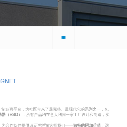
NGNET
ingNet 制造商平台，为社区带来了最完整、最现代化的系列之一，包
器（VSD
）
，所有产品均在意大利同一家工厂设计和制造，实
：为合作伙伴提供
真正的理由
选择我们——
独特的附加价
值
，远