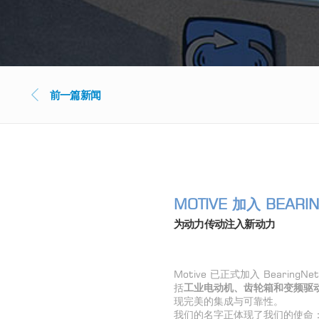
前一篇新闻
MOTIVE 加入 BEARI
为动力传动注入新动力
Motive 已正式加入 Bear
括
工
业电动机、齿轮箱和变频驱动
现完美的集成与可靠性。
我们的名字正体现了我们的使命