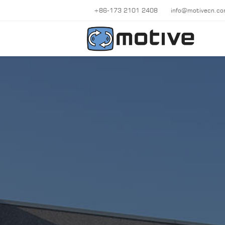
+86-173 2101 2408
info@motivecn.c