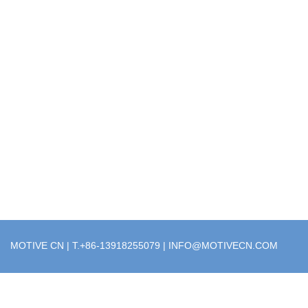
MOTIVE CN | T.+86-13918255079 |
INFO@MOTIVECN.COM