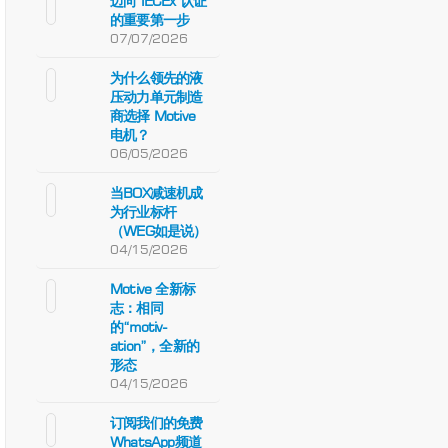
迈向 IECEx 认证
的重要第一步
07/07/2026
为什么领先的液
压动力单元制造
商选择 Motive
电机？
06/05/2026
当BOX减速机成
为行业标杆
（WEG如是说）
04/15/2026
Motive 全新标
志：相同
的“motiv-
ation”，全新的
形态
04/15/2026
订阅我们的免费
WhatsApp频道