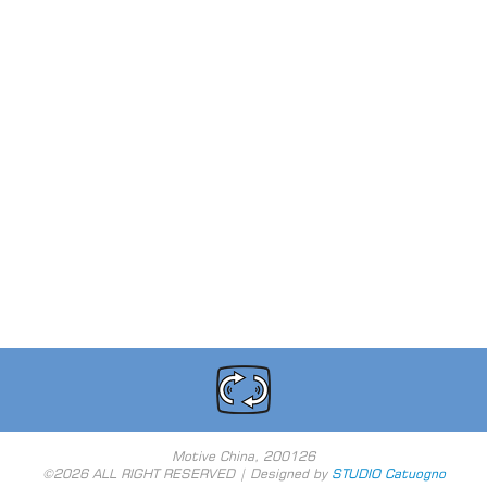
Motive China, 200126
©2026 ALL RIGHT RESERVED | Designed by
STUDIO Catuogno