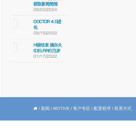
获取新闻简报
09/03/2024
DOCTOR 4.0进
化
09/15/2022
H级结束 德尔火
(DELFIRE)万岁
01/17/2022
/
新闻
/
MOTIVE
/
客户专区
/
配置程序
/
联系方式