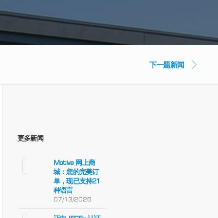
下一题新闻
更多新闻
Motive 网上商
城：您的完美订
单，现已支持21
种语言
07/13/2026