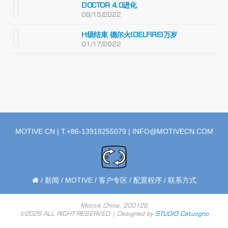
DOCTOR 4.0进化
09/15/2022
H级结束 德尔火(DELFIRE)万岁
01/17/2022
MOTIVE CN | T.+86-13918255079 |
INFO@MOTIVECN.COM
/
新闻
/
MOTIVE
/
客户专区
/
配置程序
/
联系方式
Motive China, 200126
©2026 ALL RIGHT RESERVED | Designed by
STUDIO Catuogno