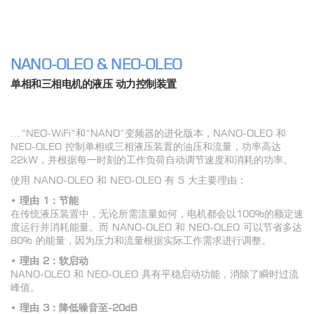
NANO-OLEO & NEO-OLEO
单相和三相电机的液压 动力控制装置
...“NEO-WiFi”和“NANO”变频器的进化版本，NANO-OLEO 和
NEO-OLEO 控制单相或三相液压装置的油压和流量，功率高达
22kW，并根据每一时刻的工作负荷自动调节速度和消耗的功率。
使用 NANO-OLEO 和 NEO-OLEO 有 5 大主要理由：
•
理由 1
：
节能
在传统液压装置中，无论所需流量如何，电机都会以100%的额定速
度运行并消耗能量。而 NANO-OLEO 和 NEO-OLEO 可以节省多达
80% 的能量，因为压力和流量根据实际工作需求进行调整。
•
理由
2
：
软启动
NANO-OLEO 和 NEO-OLEO 具有平稳启动功能，消除了瞬时过流
峰值。
•
理由
3
：
降低噪音至
-20dB