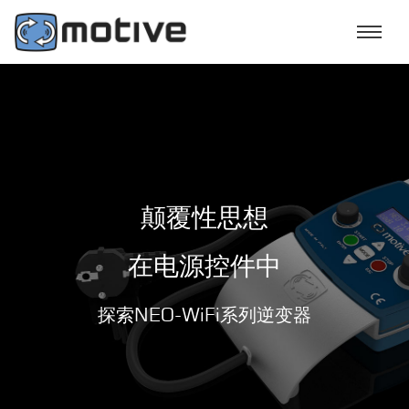
颠覆性思想
在
电源
控件中
探索NEO-WiFi系列逆变器