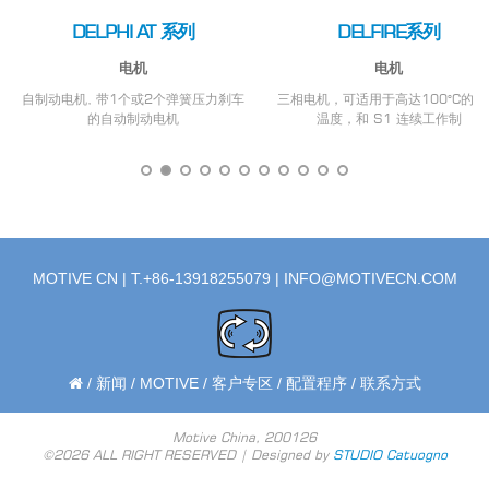
DELPHI AT 系列
DELFIRE系列
电机
电机
自制动电机, 带1个或2个弹簧压力刹车
三相电机，可适用于高达100°C的环
的自动制动电机
温度，和 S1 连续工作制
MOTIVE CN | T.+86-13918255079 |
INFO@MOTIVECN.COM
/
新闻
/
MOTIVE
/
客户专区
/
配置程序
/
联系方式
Motive China, 200126
©2026 ALL RIGHT RESERVED | Designed by
STUDIO Catuogno