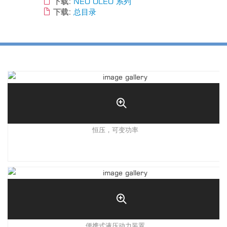
下载:
NEO OLEO 系列
下载:
总目录
恒压，可变功率
便携式液压动力装置