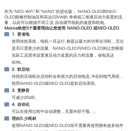
作为“NEO-WiFi”和“NANO”的进化版， NANO-OLEO和NEO-
OLEO能够控制油压和高达22kW的 单相或三相液压动力装置的流
量，以此可以根据不同工况 自动调节电机的速度和耗电。
Motive给您5个重要理由让您使用 NANO-OLEO 或NEO-OLEO:
1. 更省电
使用传统系统，电机一旦运行,都是以最大的功率在消耗，无论
是否只需更少的流量。NANO-OLEO与NEO-OLEO则让您根据
实际工况需求设置液压动力装置的压力和流量，省电高达
80%。
2. 软启动
传统的压缩机在启动时会有很大的启动电流,冲击到电气系统，
然而NANO-OLEO或NEO-OLEO是软启动系统。
3. 更静音
可减少20dB。
4. 自动化
可以在使用过程中自动调整，无需外部干预。。
理由5:少耗材
使用NANO-OLEO或NEO-OLEO你不需要再使用拥有超多组件