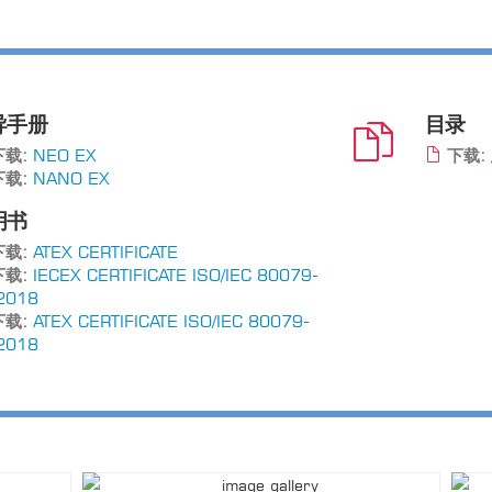
导手册
目录
载:
NEO EX
下载:
载:
NANO EX
明书
载:
ATEX CERTIFICATE
载:
IECEX CERTIFICATE ISO/IEC 80079-
2018
载:
ATEX CERTIFICATE ISO/IEC 80079-
2018