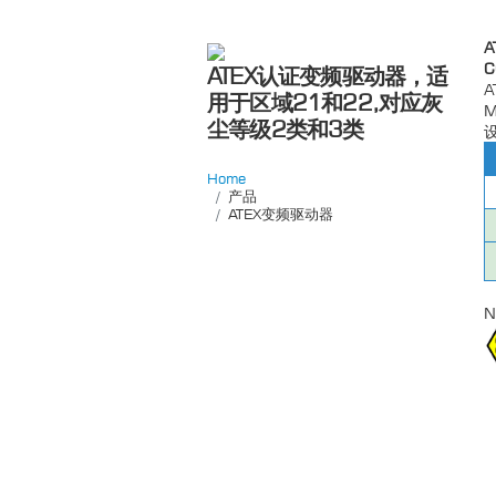
ATEX认证变频驱动器，适
A
用于区域21和22,对应灰
M
尘等级2类和3类
Home
产品
ATEX变频驱动器
N