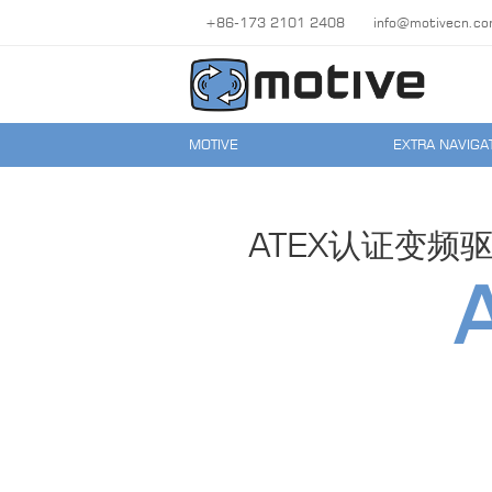
+86-173 2101 2408
info@motivecn.c
MOTIVE
EXTRA NAVIGA
ATEX认证变频