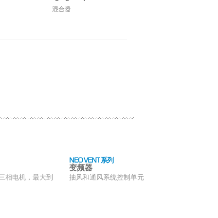
混合器
NEO VENT 系列
变频器
三相电机，最大到
抽风和通风系统控制单元