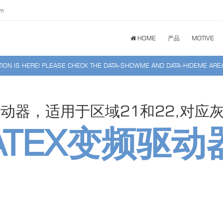
om
HOME
产品
MOTIVE
TION IS HERE! PLEASE CHECK THE DATA-SHOWME AND DATA-HIDEME AREA
驱动器，适用于区域21和22,对应
ATEX变频驱动