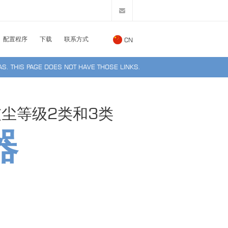
配置程序
下载
联系方式
CN
S. THIS PAGE DOES NOT HAVE THOSE LINKS.
灰尘等级2类和3类
器