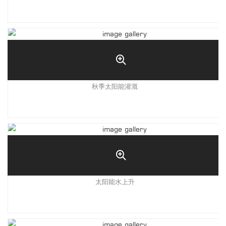
秋季太阳能灌溉
太阳能水上升