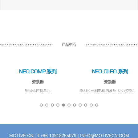
产品中心
NEO COMP 系列
NEO OLEO 系列
变频器
变频器
压缩机控制单元
单相和三相电机的液压 动力控制装
MOTIVE CN | T.+86-13918255079 |
INFO@MOTIVECN.COM