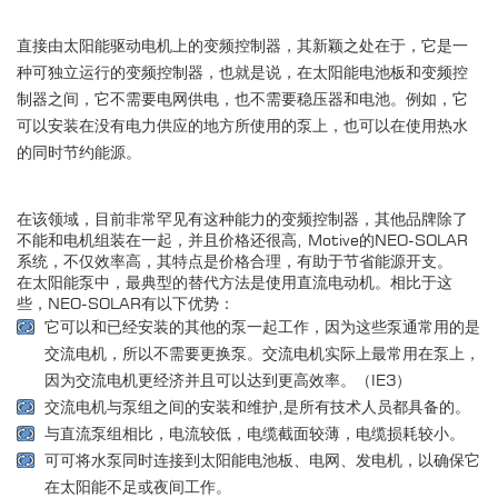
直接由太阳能驱动电机上的变频控制器，其新颖之处在于，它是一
种可独立运行的变频控制器，也就是说，在太阳能电池板和变频控
制器之间，它不需要电网供电，也不需要稳压器和电池。例如，它
可以安装在没有电力供应的地方所使用的泵上，也可以在使用热水
的同时节约能源。
在该领域，目前非常罕见有这种能力的变频控制器，其他品牌除了
不能和电机组装在一起，并且价格还很高, Motive的NEO-SOLAR
系统，不仅效率高，其特点是价格合理，有助于节省能源开支。
在太阳能泵中，最典型的替代方法是使用直流电动机。相比于这
些，NEO-SOLAR有以下优势：
它可以和已经安装的其他的泵一起工作，因为这些泵通常用的是
交流电机，所以不需要更换泵。交流电机实际上最常用在泵上，
因为交流电机更经济并且可以达到更高效率。（IE3）
交流电机与泵组之间的安装和维护,是所有技术人员都具备的。
与直流泵组相比，电流较低，电缆截面较薄，电缆损耗较小。
可可将水泵同时连接到太阳能电池板、电网、发电机，以确保它
在太阳能不足或夜间工作。