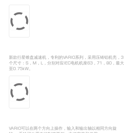
新款行星锥盘减速机，专利的VARIO系列，采用压铸铝机壳，3
个尺寸：S，M，L，分别对应IEC电机机座63，71，80，最大
至0.75kW。
VARIO可以在两个方向上操作，输入和输出轴以相同方向旋