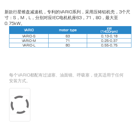
新款行星锥盘减速机，专利的VARIO系列，采用压铸铝机壳，3个尺
寸：S，M，L，分别对应IEC电机机座63，71，80，最大至
0.75kW。
kW
VARIO
motor type
(1400rpm)
VARIO-S
63
0,13-0,18
VARIO-M
71
0,25-0,37
VARIO-L
80
0,55-0,75
每个VARIO都配有过滤塞、油面镜、呼吸塞，使其适用于任何
安装方式。