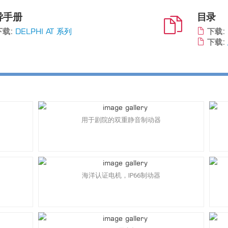
导手册
目录
载:
DELPHI AT 系列
下载:
下载:
用于剧院的双重静音制动器
海洋认证电机，IP66制动器