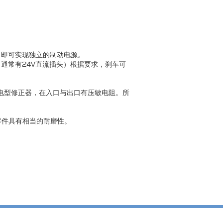
，即可实现独立的制动电源。
器（通常有24V直流插头）根据要求，刹车可
。继电型修正器，在入口与出口有压敏电阻。所
零件具有相当的耐磨性。