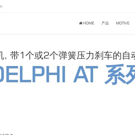
om
HOME
产品
MOTIVE
机, 带1个或2个弹簧压力刹车的自
DELPHI AT 系