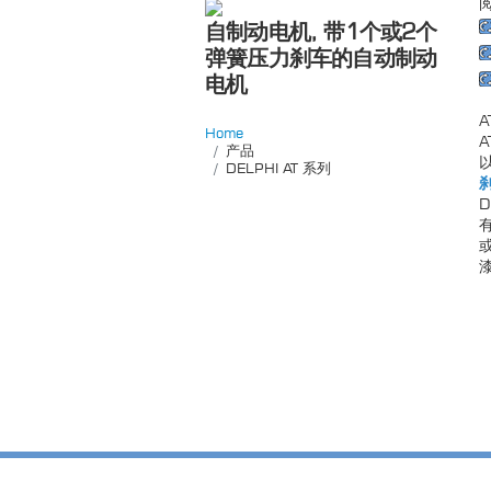
自制动电机, 带1个或2个
弹簧压力刹车的自动制动
电机
Home
产品
DELPHI AT 系列