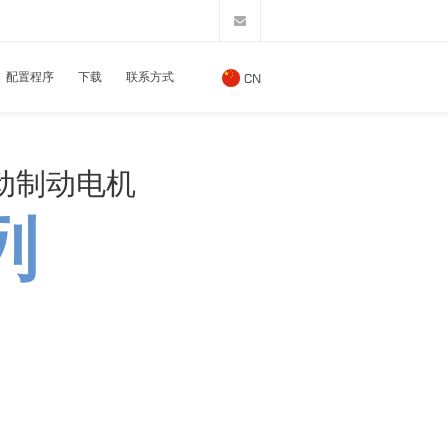
配置程序
下载
联系方式
CN
动制动电机
列