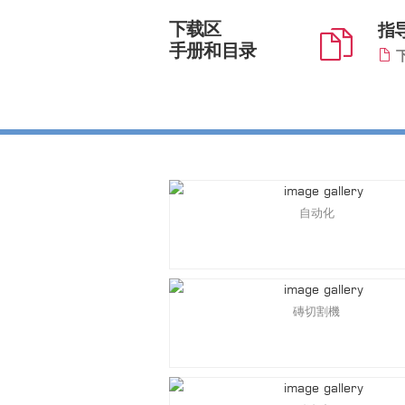
下载区
指
手册和目录
下
自动化
磚切割機