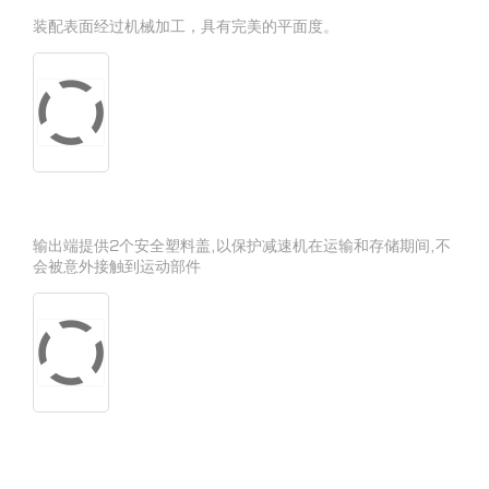
装配表面经过机械加工，具有完美的平面度。
输出端提供2个安全塑料盖,以保护减速机在运输和存储期间,不
会被意外接触到运动部件