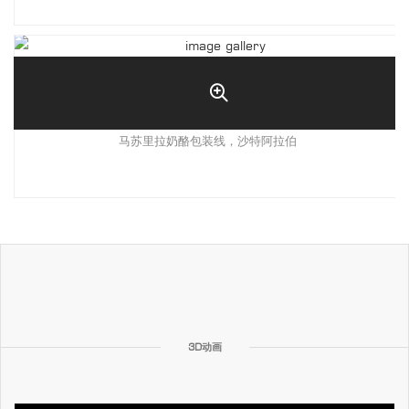
马苏里拉奶酪包装线，沙特阿拉伯
3D动画