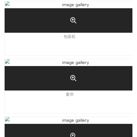
包装机
窗帘