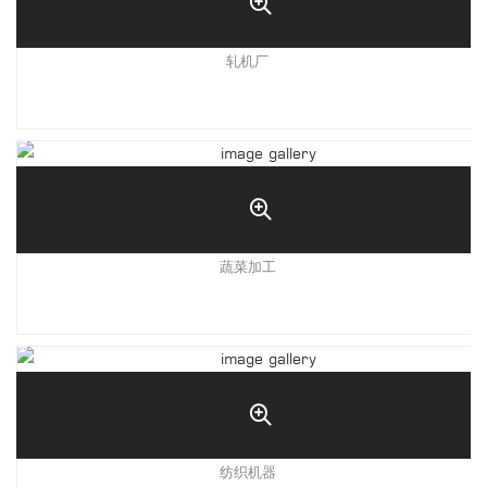
轧机厂
蔬菜加工
纺织机器