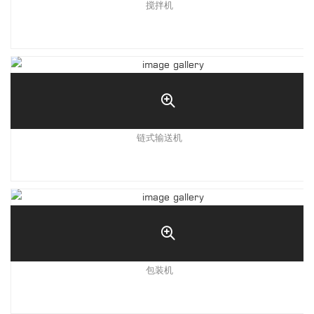
搅拌机
链式输送机
包装机