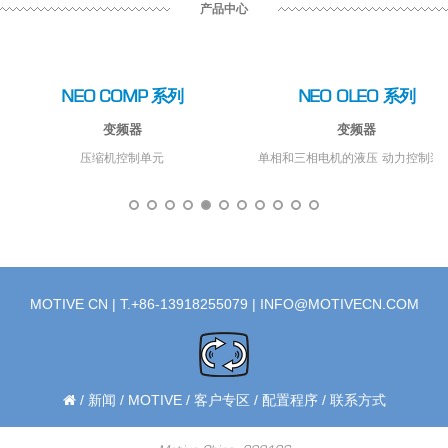
产品中心
NEO COMP 系列
NEO OLEO 系列
变频器
变频器
压缩机控制单元
单相和三相电机的液压 动力控制装
MOTIVE CN | T.+86-13918255079 |
INFO@MOTIVECN.COM
/
新闻
/
MOTIVE
/
客户专区
/
配置程序
/
联系方式