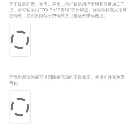
为了提高静音、效率、寿命，蜗杆轴采用淬硬钢和研磨加工而
成，而蜗轮采用“ZCuSn12青铜”壳体铸造。标准蜗轮毂采用球
墨铸铁，提供性能优于灰铸铁并且也适合重载使用。
环氧树脂漆涂层可以消除铝孔隙的不良效应，并保护外壳免受
氧化。