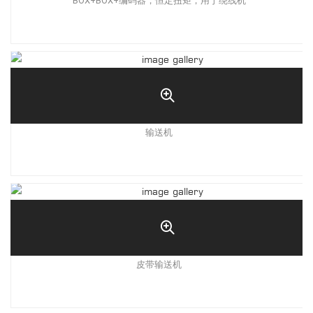
BOX+BOX+编码器，恒定扭矩，用于绕线机
输送机
皮带输送机