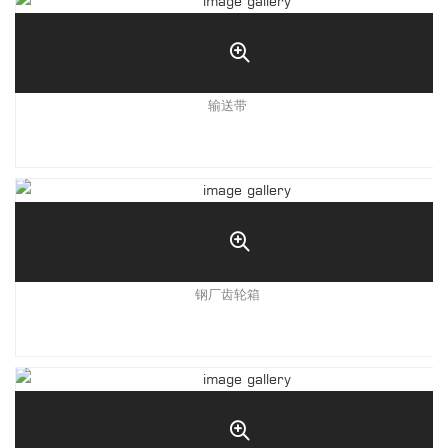
输送带
钢厂齿轮箱