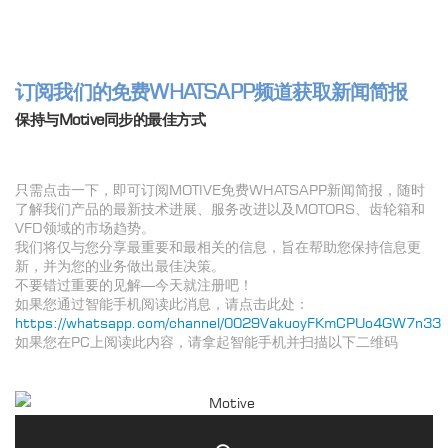
订阅我们的免费WHATSAPP频道获取新闻简报
保持与Motive同步的最佳方式
只需点击一下，即可订阅MOTIVE免费WHATSAPP新闻简报，随时
了解我们产品的最新技术进展、服务改进以及MOTORS、齿轮箱和
VFD领域的市场趋势。
我们将仅与您分享最重要和最相关的信息，旨在帮助您保持信息更
新，并为您的业务做出最佳决策。
不要错过重要的见解—今天就注册吧！
如果您通过智能手机阅读此消息，请点击此处：
https://whatsapp.com/channel/0029VakuoyFKmCPUo4GW7n33
如果您在PC上阅读此内容，请拿起智能手机并扫描以下二维码