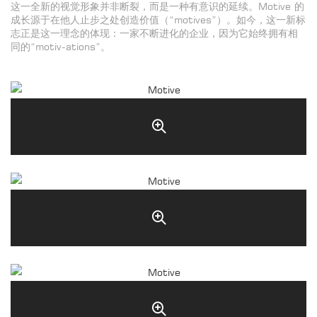
这一全新的视觉形象并非断裂，而是一种有意识的延续。Motive 的
成长源于在他人止步之处创造价值（“motives”）。如今，这一新标
志正是这一理念的体现：一家不断进化的企业，因为它始终拥有相
同的“motiv-ations”。