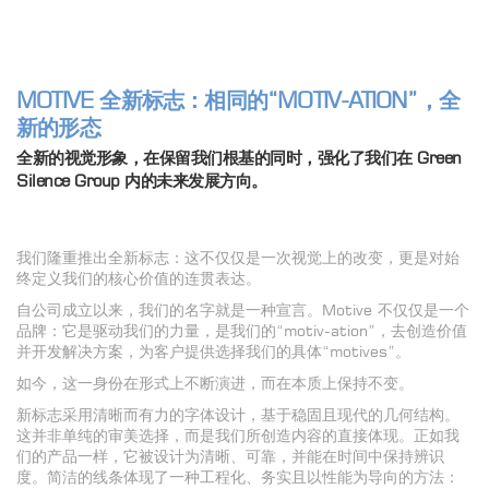
MOTIVE 全新标志：相同的“MOTIV-ATION”，全
新的形态
全新的视觉形象，在保留我们根基的同时，强化了我们在 Green
Silence Group 内的未来发展方向。
我们隆重推出全新标志：这不仅仅是一次视觉上的改变，更是对始
终定义我们的核心价值的连贯表达。
自公司成立以来，我们的名字就是一种宣言。Motive 不仅仅是一个
品牌：它是驱动我们的力量，是我们的“motiv-ation”，去创造价值
并开发解决方案，为客户提供选择我们的具体“motives”。
如今，这一身份在形式上不断演进，而在本质上保持不变。
新标志采用清晰而有力的字体设计，基于稳固且现代的几何结构。
这并非单纯的审美选择，而是我们所创造内容的直接体现。正如我
们的产品一样，它被设计为清晰、可靠，并能在时间中保持辨识
度。简洁的线条体现了一种工程化、务实且以性能为导向的方法：